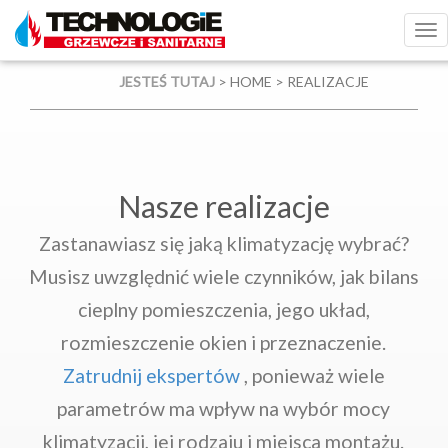
Tog
nav
JESTEŚ TUTAJ
> HOME
> REALIZACJE
Nasze realizacje
Zastanawiasz się jaką klimatyzację wybrać?
Musisz uwzględnić wiele czynników, jak bilans
cieplny pomieszczenia, jego układ,
rozmieszczenie okien i przeznaczenie.
Zatrudnij ekspertów
, ponieważ wiele
parametrów ma wpływ na wybór mocy
klimatyzacji, jej rodzaju i miejsca montażu.