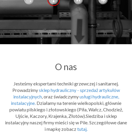
O nas
Jesteśmy ekspertami techniki grzewczej i sanitarnej.
Prowadzimy
sklep hydrauliczny - sprzedaż artykułów
instalacyjnych
, oraz świadczymy
usługi hydrauliczne,
instalacyjne.
Działamy na terenie wielkopolski, głównie
powiatu pilskiego i złotowskiego (Piła, Wałcz, Chodzież,
Ujście, Kaczory, Krajenka, Złotów).Siedziba i sklep
instalacyjny naszej firmy mieści się w Pile. Szczegółowe dane
i mapkę zobacz
tutaj.