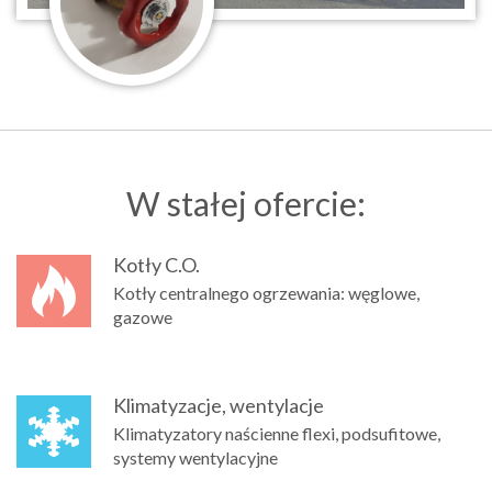
W stałej ofercie:
Kotły C.O.
Kotły centralnego ogrzewania: węglowe,
gazowe
Klimatyzacje, wentylacje
Klimatyzatory naścienne flexi, podsufitowe,
systemy wentylacyjne