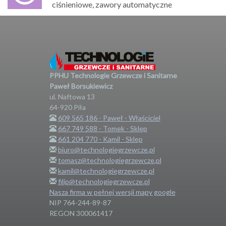
ciśnieniowe, zawory automatyczne
PPHU Technologie Grzewcze i Sanitarne
Paweł Borsukiewicz
ul. Naftowa 13
64-920
Piła
609 565 186 - Paweł - Właściciel
667 749 588 - Tomek - Sklep
661 204 770 - Kamil - Sklep
biuro@technologiegrzewcze.pl
tomasz@technologiegrzewcze.pl
kamil@technologiegrzewcze.pl
filip@technologiegrzewcze.pl
Nasza firma w pełnej wersji mapy google
NIP 764-244-89-87
REGON 300061417