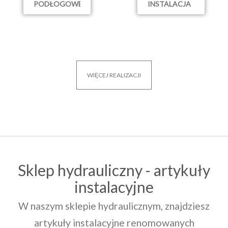
PODŁOGOWE-
INSTALACJA
ŚMIŁOWO
OGRZEWANIA
W PILE
WIĘCEJ REALIZACJI
Sklep hydrauliczny - artykuły
instalacyjne
W naszym sklepie hydraulicznym, znajdziesz
artykuły instalacyjne renomowanych