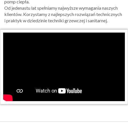
pomp ciepła.
Od jedenastu lat spełniamy najwyższe wymagania naszych
klientów. Korzystamy z najlepszych rozwiązań technicznych
i praktyk w dziedzinie techniki grzewczej i sanitarnej.